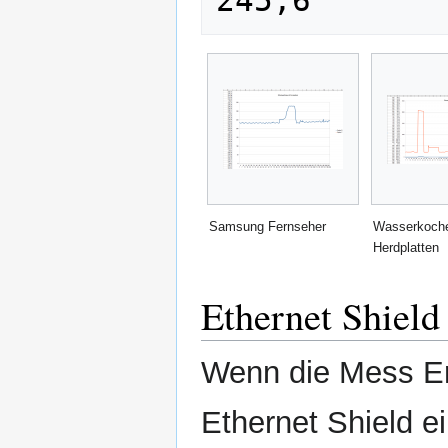
Samsung Fernseher
Wasserkoche
Herdplatten
Ethernet Shiel
Wenn die Mess Er
Ethernet Shield 