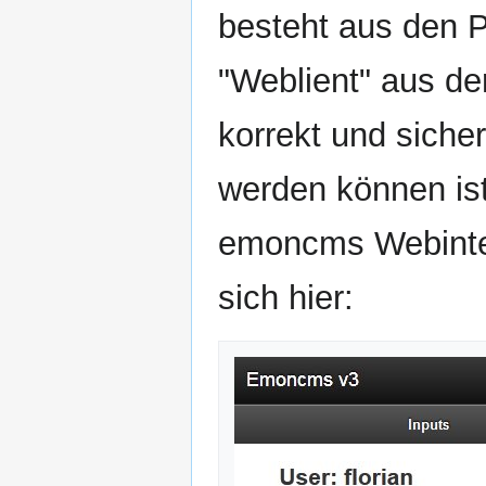
besteht aus den 
"Weblient" aus de
korrekt und siche
werden können is
emoncms Webinter
sich hier: