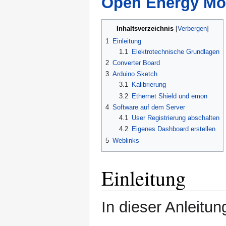
Open Energy Mo
Inhaltsverzeichnis
1
Einleitung
1.1
Elektrotechnische Grundlagen
2
Converter Board
3
Arduino Sketch
3.1
Kalibrierung
3.2
Ethernet Shield und emon
4
Software auf dem Server
4.1
User Registrierung abschalten
4.2
Eigenes Dashboard erstellen
5
Weblinks
Einleitung
In dieser Anleitun