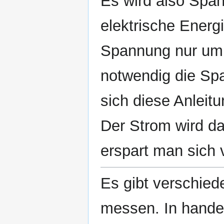
Es wird also Spa
elektrische Energ
Spannung nur um +
notwendig die Sp
sich diese Anleit
Der Strom wird dan
erspart man sich v
Es gibt verschie
messen. In hande