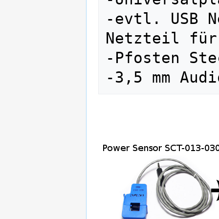
-evtl. USB N
Netzteil für
-Pfosten Ste