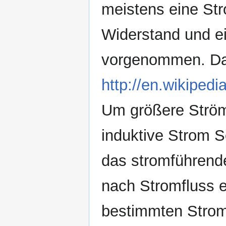
meistens eine St
Widerstand und e
vorgenommen. Das 
http://en.wikiped
Um größere Strö
induktive Strom 
das stromführende
nach Stromfluss 
bestimmten Strom. 