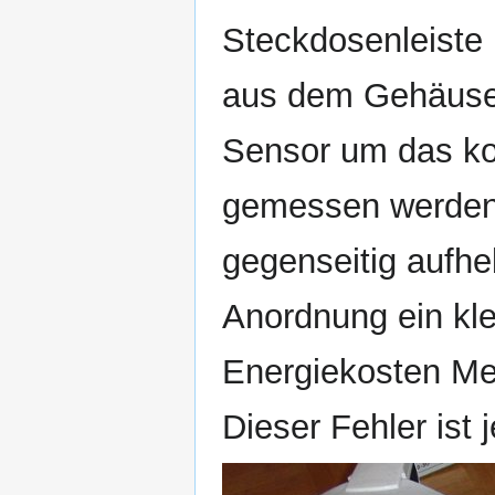
Steckdosenleist
aus dem Gehäuse
Sensor um das ko
gemessen werden.
gegenseitig aufheb
Anordnung ein kle
Energiekosten Me
Dieser Fehler ist 