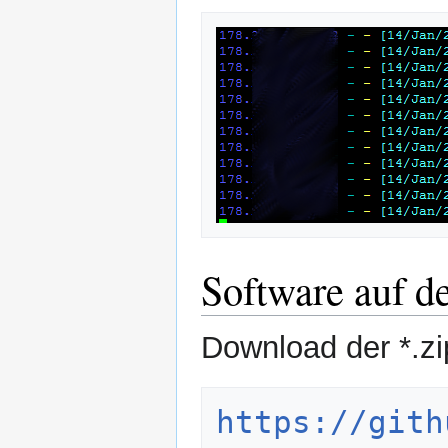
Software auf d
Download der *.zi
https://gith