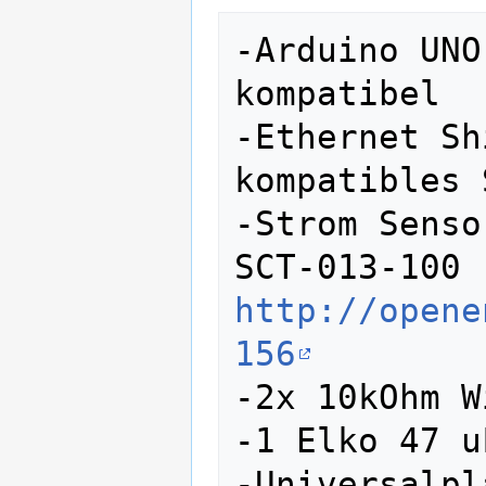
-Arduino UNO
kompatibel

-Ethernet Sh
kompatibles 
-Strom Senso
http://opene
156
-2x 10kOhm W
-1 Elko 47 uF
-Universalpl