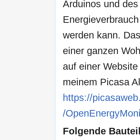
Arduinos und des 
Energieverbrauch 
werden kann. Das 
einer ganzen Woh
auf einer Website 
meinem Picasa Al
https://picasaw
/OpenEnergyMonit
Folgende Bautei