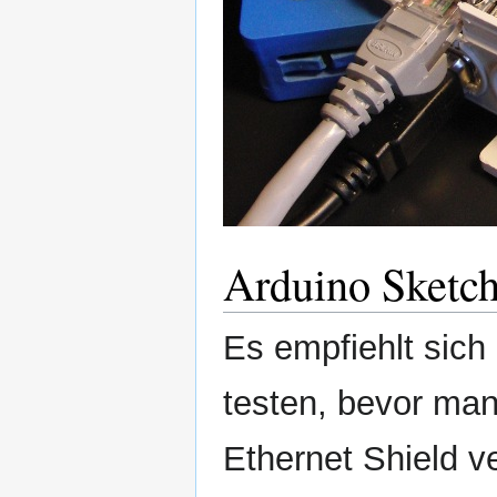
Arduino Sketc
Es empfiehlt sich
testen, bevor ma
Ethernet Shield v