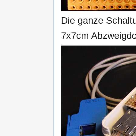
Die ganze Schalt
7x7cm Abzweigdo