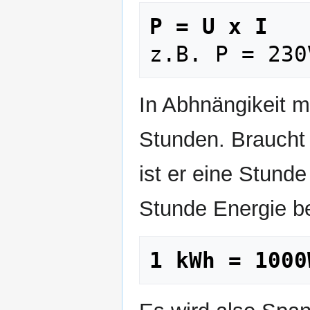
P = U x I
In Abhnängikeit mi
Stunden. Braucht 
ist er eine Stunde
Stunde Energie be
1 kWh = 1000