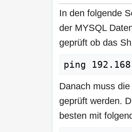
In den folgende S
der MYSQL Datenb
geprüft ob das Shi
Danach muss die 
geprüft werden. D
besten mit folge