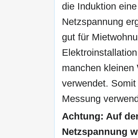
die Induktion ein
Netzspannung erg
gut für Mietwohnu
Elektroinstallatio
manchen kleinen 
verwendet. Somit 
Messung verwend
Achtung: Auf de
Netzspannung we